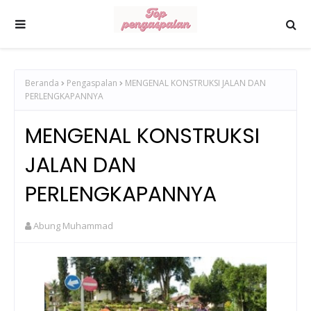
Beranda
Pengaspalan
MENGENAL KONSTRUKSI JALAN DAN
PERLENGKAPANNYA
MENGENAL KONSTRUKSI
JALAN DAN
PERLENGKAPANNYA
Abung Muhammad