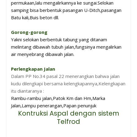
permukaan,lalu mengalirkannya ke sungai.Selokan
samping bisa berbentuk pasangan U-Ditch,pasangan
Batu kali,Buis beton dll.
Gorong-gorong
Yakni selokan berbentuk tabung yang ditanam
melintang dibawah tubuh jalan,fungsinya mengalirkan
air menyebrang dibawah jalan.
Perlengkapan Jalan
Dalam PP No.34 pasal 22 menerangkan bahwa jalan
kudu dilengkapi bersama kelengkapannya,Kelengkapan
itu diantaranya :
Rambu-rambu jalan,Patok Km dan Hm,Marka
Jalan,Lampu penerangan,Papan penunjuk
Kontruksi Aspal dengan sistem
Telfrod