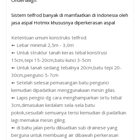
Onderlaagh.
Sistem telfrod banyak di mamfaatkan di Indonesia oleh
jasa aspal Hotmix khususnya diperkerasan aspal
Ketentuan umum konstruks telfrod.
➼ Lebar minimal 2,5m - 3,0m
➼ Untuk struktur tanah keras tebal konstrusi
15cm,tepi 15-20cm,batu kunci 3-5cm
➼ Untuk tanah sedang tebalnya 20cm,batu tepi 20-
30cm,pengunci 5-7cm
➼ Setelah selesai pemasangan batu pengunci
kemudian dipadatkan menggunakaan mesin gilas.
➼ Lapis pengisi dg cara menghamparkan sirtu tebal
3cm,dimasukan kedalam sela-sela batu
pokok,sesudah semuanya terisi kemudian di padatkan
lagi memakai mesin giling.
➼ di bahu jalan perlu dibuatkan sub drainese yang
berguna untuk membuang air dibawah perkerasan