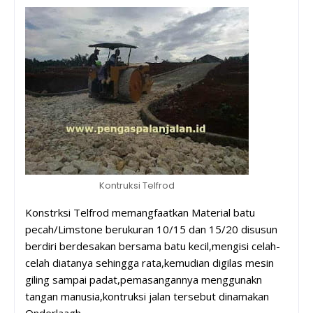
Kontruksi Telfrod
Konstrksi Telfrod memangfaatkan Material batu
pecah/Limstone berukuran 10/15 dan 15/20 disusun
berdiri berdesakan bersama batu kecil,mengisi celah-
celah diatanya sehingga rata,kemudian digilas mesin
giling sampai padat,pemasangannya menggunakn
tangan manusia,kontruksi jalan tersebut dinamakan