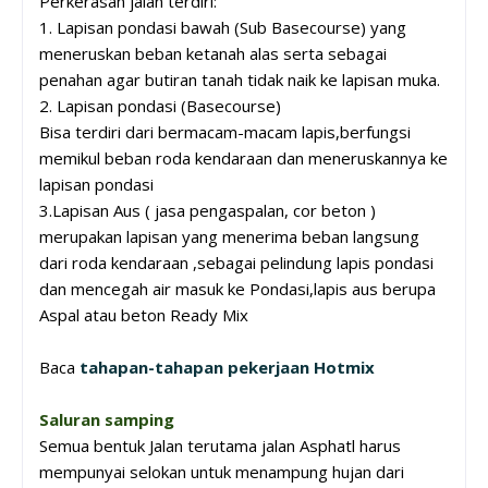
Perkerasan jalan terdiri:
1. Lapisan pondasi bawah (Sub Basecourse) yang
meneruskan beban ketanah alas serta sebagai
penahan agar butiran tanah tidak naik ke lapisan muka.
2. Lapisan pondasi (Basecourse)
Bisa terdiri dari bermacam-macam lapis,berfungsi
memikul beban roda kendaraan dan meneruskannya ke
lapisan pondasi
3.Lapisan Aus ( jasa pengaspalan, cor beton )
merupakan lapisan yang menerima beban langsung
dari roda kendaraan ,sebagai pelindung lapis pondasi
dan mencegah air masuk ke Pondasi,lapis aus berupa
Aspal atau beton Ready Mix
Baca
tahapan-tahapan pekerjaan Hotmix
Saluran samping
Semua bentuk Jalan terutama jalan Asphatl harus
mempunyai selokan untuk menampung hujan dari